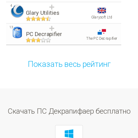
4
Glary Utilities
Glarysoft Ltd
13
PC Decrapifier
The PC Decrapifier
Показать весь рейтинг
Скачать ПС Декрапифаер бесплатно